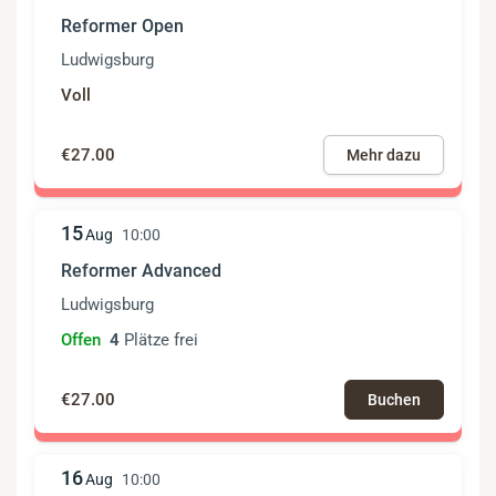
Reformer Open
Ludwigsburg
Voll
€27.00
Mehr dazu
15
Aug
10:00
Reformer Advanced
Ludwigsburg
Offen
4
Plätze frei
€27.00
Buchen
16
Aug
10:00