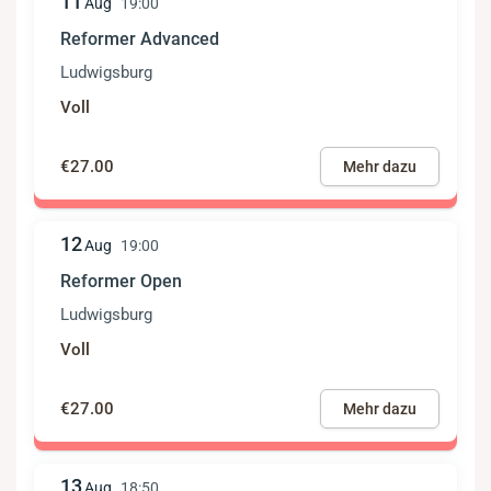
11
Aug
19:00
Reformer Advanced
Ludwigsburg
Voll
€27.00
Mehr dazu
12
Aug
19:00
Reformer Open
Ludwigsburg
Voll
€27.00
Mehr dazu
13
Aug
18:50