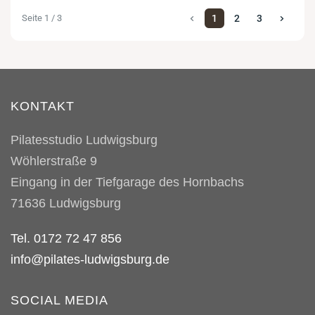
Seite 1 / 3
1
2
3
KONTAKT
Pilatesstudio Ludwigsburg
Wöhlerstraße 9
Eingang in der Tiefgarage des Hornbachs
71636
Ludwigsburg
Tel. 0172 72 47 856
info@pilates-ludwigsburg.de
SOCIAL MEDIA