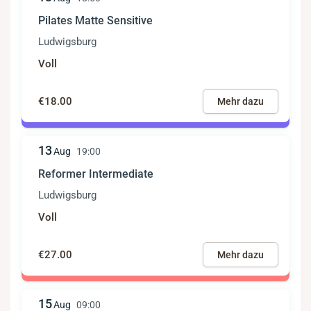
Pilates Matte Sensitive
Ludwigsburg
Voll
€18.00
Mehr dazu
13
Aug
19:00
Reformer Intermediate
Ludwigsburg
Voll
€27.00
Mehr dazu
15
Aug
09:00