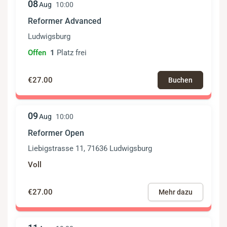
08
Aug
10:00
Reformer Advanced
Ludwigsburg
Offen
1
Platz frei
€27.00
Buchen
09
Aug
10:00
Reformer Open
Liebigstrasse 11, 71636 Ludwigsburg
Voll
€27.00
Mehr dazu