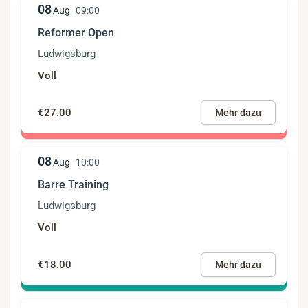
08
Aug
09:00
Reformer Open
Ludwigsburg
Voll
€27.00
Mehr dazu
08
Aug
10:00
Barre Training
Ludwigsburg
Voll
€18.00
Mehr dazu