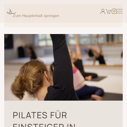
Zum Hauptinhalt springen
PILATES FÜR
EINSTEIGER IN