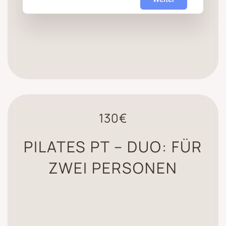
130€
PILATES PT – DUO: FÜR
ZWEI PERSONEN