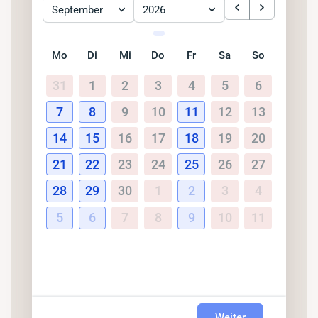
September
2026
Mo
Di
Mi
Do
Fr
Sa
So
31
1
2
3
4
5
6
7
8
9
10
11
12
13
14
15
16
17
18
19
20
21
22
23
24
25
26
27
28
29
30
1
2
3
4
5
6
7
8
9
10
11
Weiter