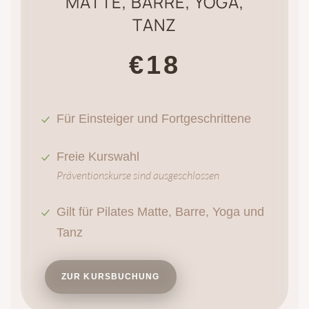
MATTE, BARRE, YOGA,
TANZ
€18
Für Einsteiger und Fortgeschrittene
Freie Kurswahl
Präventionskurse sind ausgeschlossen
Gilt für Pilates Matte, Barre, Yoga und
Tanz
ZUR KURSBUCHUNG