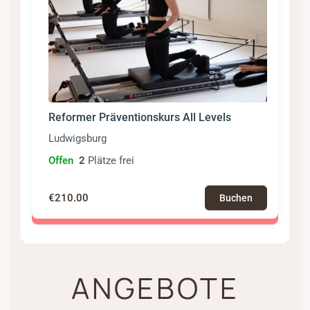
Reformer Präventionskurs All Levels
Ludwigsburg
Offen
2
Plätze frei
€210.00
Buchen
ANGEBOTE