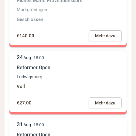
Pilates Matte Präventionskurs
Markgröningen
Geschlossen
€140.00
Mehr dazu
24
Aug
18:00
Reformer Open
Ludwigsburg
Voll
€27.00
Mehr dazu
31
Aug
18:00
Reformer Open