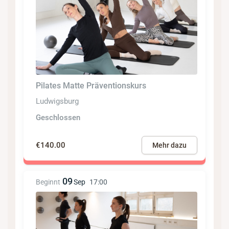
Pilates Matte Präventionskurs
Ludwigsburg
Geschlossen
€140.00
Mehr dazu
09
Beginnt
Sep
17:00