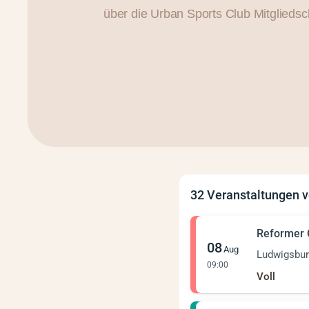
über die Urban Sports Club Mitglieds
32 Veranstaltungen v
Reformer
08
Aug
Ludwigsbu
09:00
Voll