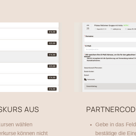
GSKURS AUS
PARTNERCODE
 Kursen wählen
Gebe in das Feld
rkurse können nicht
bestätige die Ei