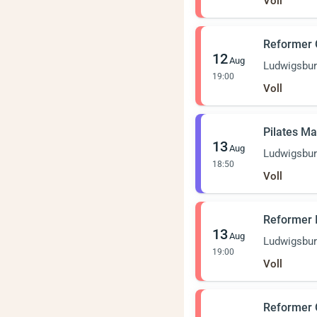
Voll
Reformer
12
Aug
Ludwigsbu
19:00
Voll
Pilates Ma
13
Aug
Ludwigsbu
18:50
Voll
Reformer 
13
Aug
Ludwigsbu
19:00
Voll
Reformer