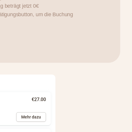
 beträgt jetzt 0€
ätigungsbutton, um die Buchung
€27.00
Mehr dazu