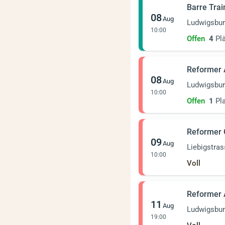
Barre Trai
08
Aug
Ludwigsbu
10:00
Offen
4
Plä
Reformer
08
Aug
Ludwigsbu
10:00
Offen
1
Pla
Reformer
09
Aug
Liebigstra
10:00
Voll
Reformer
11
Aug
Ludwigsbu
19:00