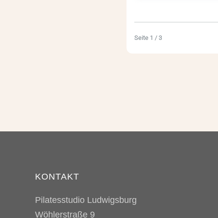
Seite 1 / 3
KONTAKT
Pilatesstudio Ludwigsburg
Wöhlerstraße 9