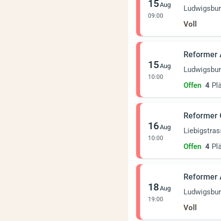
15
Aug
Ludwigsbu
09:00
Voll
Reformer
15
Aug
Ludwigsbu
10:00
Offen
4
Plä
Reformer
16
Aug
Liebigstra
10:00
Offen
4
Plä
Reformer
18
Aug
Ludwigsbu
19:00
Voll