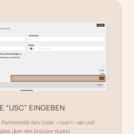
 “USC” EINGEBEN
 Partnerseite den Code –>usc<– ein und
ngabe über den braunen Button