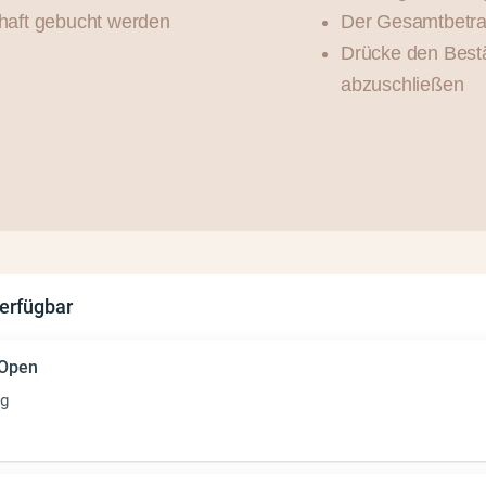
chaft gebucht werden
Der Gesamtbetrag
Drücke den Best
abzuschließen
erfügbar
 Open
rg