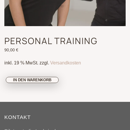
PERSONAL TRAINING
90,00
€
inkl. 19 % MwSt.
zzgl.
Versandkosten
Personal
IN DEN WARENKORB
Training
Menge
KONTAKT