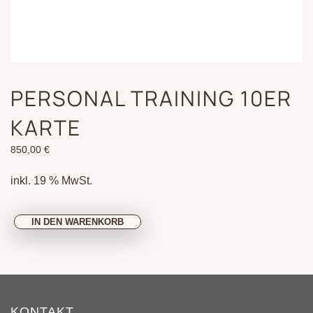
PERSONAL TRAINING 10ER
KARTE
850,00
€
inkl. 19 % MwSt.
Personal
IN DEN WARENKORB
Training
10er
Karte
Menge
KONTAKT