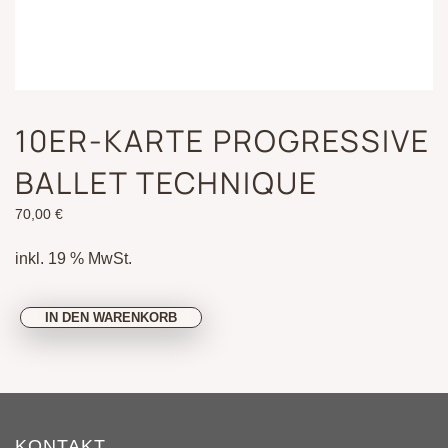
10ER-KARTE PROGRESSIVE
BALLET TECHNIQUE
70,00
€
inkl. 19 % MwSt.
10er-
IN DEN WARENKORB
Karte
Progressive
Ballet
Technique
KONTAKT