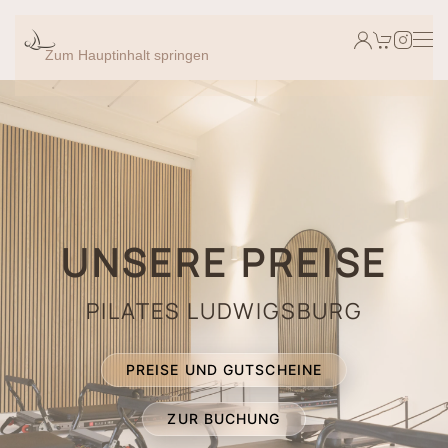
Zum Hauptinhalt springen
UNSERE PREISE
PILATES LUDWIGSBURG
PREISE UND GUTSCHEINE
ZUR BUCHUNG