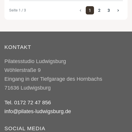
Seite 1 / 3
1
2
3
KONTAKT
Pilatesstudio Ludwigsburg
Wöhlerstraße 9
Eingang in der Tiefgarage des Hornbachs
71636
Ludwigsburg
Tel. 0172 72 47 856
info@pilates-ludwigsburg.de
SOCIAL MEDIA