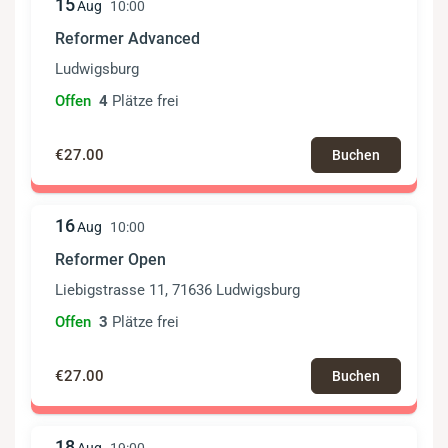
15
Aug
10:00
Reformer Advanced
Ludwigsburg
Offen
4
Plätze frei
€27.00
Buchen
16
Aug
10:00
Reformer Open
Liebigstrasse 11, 71636 Ludwigsburg
Offen
3
Plätze frei
€27.00
Buchen
18