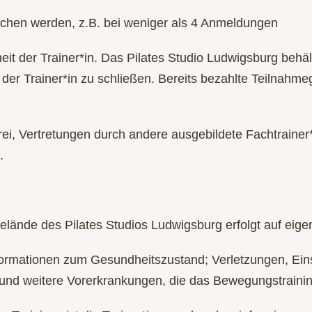
trichen werden, z.B. bei weniger als 4 Anmeldungen
eit der Trainer*in. Das Pilates Studio Ludwigsburg behä
er Trainer*in zu schließen. Bereits bezahlte Teilnahme
rei, Vertretungen durch andere ausgebildete Fachtrainer
.
lände des Pilates Studios Ludwigsburg erfolgt auf eige
Informationen zum Gesundheitszustand; Verletzungen, 
nd weitere Vorerkrankungen, die das Bewegungstraining