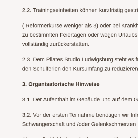
2.2. Trainingseinheiten können kurzfristig ges
( Reformerkurse weniger als 3) oder bei Krankh
zu bestimmten Feiertagen oder wegen Urlaubs d
vollständig zurückerstatten.
2.3. Dem Pilates Studio Ludwigsburg steht es f
den Schulferien den Kursumfang zu reduzieren
3. Organisatorische Hinweise
3.1. Der Aufenthalt im Gebäude und auf dem Ge
3.2. Vor der ersten Teilnahme benötigen wir 
Schwangerschaft und /oder Gelenkschmerzen u