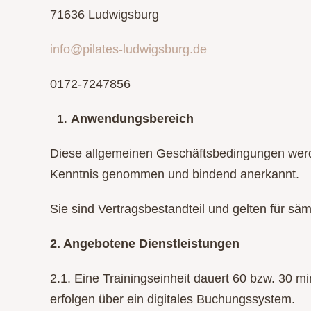
71636 Ludwigsburg
info@pilates-ludwigsburg.de
0172-7247856
Anwendungsbereich
Diese allgemeinen Geschäftsbedingungen werd
Kenntnis genommen und bindend anerkannt.
Sie sind Vertragsbestandteil und gelten für sä
2. Angebotene Dienstleistungen
2.1. Eine Trainingseinheit dauert 60 bzw. 30 m
erfolgen über ein digitales Buchungssystem.