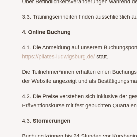
Über Befindlichkeitsveränderungen während des
3.3. Trainingseinheiten finden ausschließlich a
4. Online Buchung
4.1. Die Anmeldung auf unserem Buchungsporta
https://pilates-ludwigsburg.de/
statt.
Die Teilnehmer*innen erhalten einen Buchung
der Website angezeigt und als Bestätigungsmai
4.2. Die Preise verstehen sich inklusive der ge
Präventionskurse mit fest gebuchten Quartalen
4.3.
Stornierungen
Buchung können bis 24 Stunden vor Kursbeginn 